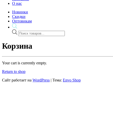
О нас
Новинки
Скидки
Оптовикам
Поиск
товаров
Корзина
Your cart is currently empty.
Return to shop
Сайт работает на
WordPress
|
Тема:
Envo Shop