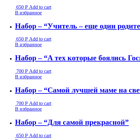
650
Р
Add to cart
В избранное
Набор – “Учитель – еще один роди
650
Р
Add to cart
В избранное
Набор – “А тех которые боялись Гос
700
Р
Add to cart
В избранное
Набор – “Самой лучшей маме на све
700
Р
Add to cart
В избранное
Набор – “Для самой прекрасной”
650
Р
Add to cart