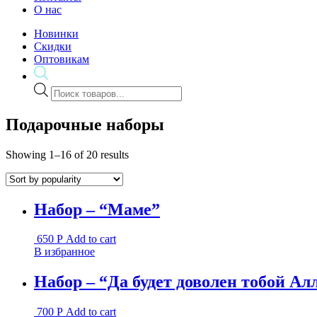
О нас
Новинки
Скидки
Оптовикам
Поиск
товаров
Подарочные наборы
Showing 1–16 of 20 results
Набор – “Маме”
650
Р
Add to cart
В избранное
Набор – “Да будет доволен тобой Ал
700
Р
Add to cart