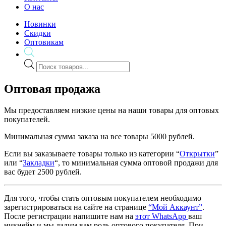
О нас
Новинки
Скидки
Оптовикам
Поиск
товаров
Оптовая продажа
Мы предоставляем низкие цены на наши товары для оптовых
покупателей.
Минимальная сумма заказа на все товары 5000 рублей.
Если вы заказываете товары только из категории “
Открытки
”
или “
Закладки
“, то минимальная сумма оптовой продажи для
вас будет 2500 рублей.
Для того, чтобы стать оптовым покупателем необходимо
зарегистрироваться на сайте на странице
“Мой Аккаунт”
.
После регистрации напишите нам на
этот WhatsApp
ваш
никнейм и мы дадим вам роль оптового покупателя. При