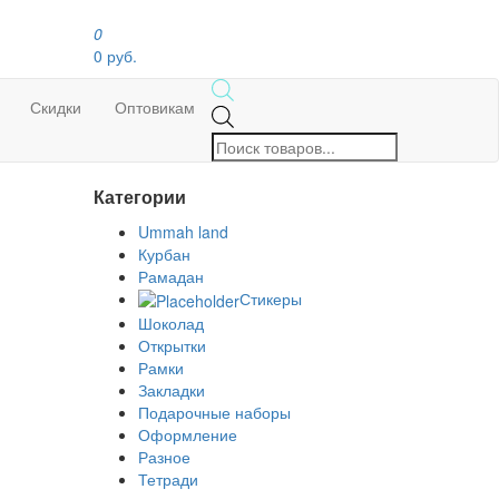
0
0 руб.
Скидки
Оптовикам
Поиск
товаров
Категории
Ummah land
Курбан
Рамадан
Стикеры
Шоколад
Открытки
Рамки
Закладки
Подарочные наборы
Оформление
Разное
Тетради