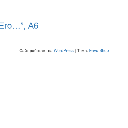
Его…”, А6
Сайт работает на
WordPress
|
Тема:
Envo Shop