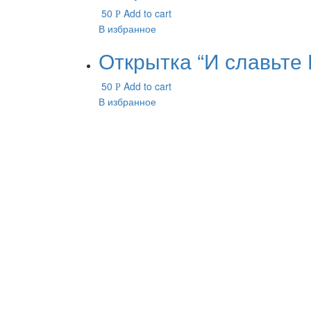
50
Add to cart
Р
В избранное
Открытка “И славьте 
50
Add to cart
Р
В избранное