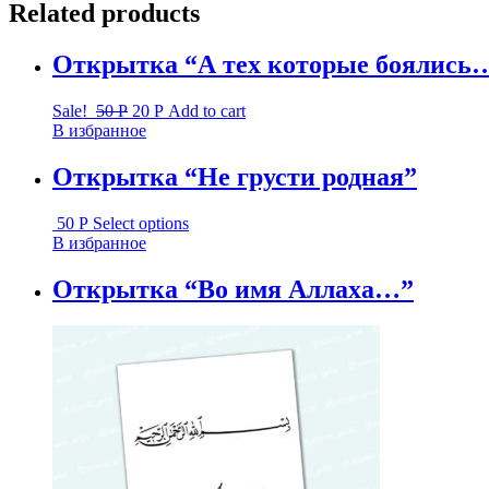
Related products
Открытка “А тех которые боялись
Sale!
50
Р
20
Р
Add to cart
В избранное
Открытка “Не грусти родная”
50
Р
Select options
В избранное
Открытка “Во имя Аллаха…”