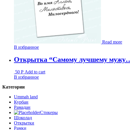
Read more
В избранное
Открытка “Самому лучшему мужу
50
Р
Add to cart
В избранное
Категории
Ummah land
Курбан
Рамадан
Стикеры
Шоколад
Открытки
Рамки