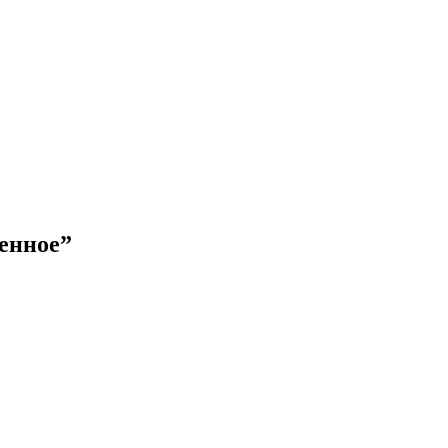
енное”