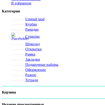
В избранное
Категории
Ummah land
Курбан
Рамадан
Стикеры
Шоколад
Открытки
Рамки
Закладки
Подарочные наборы
Оформление
Разное
Тетради
Корзина
Недавно просмотренные