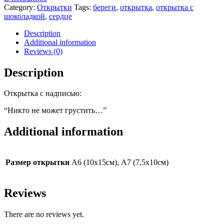
может
Category:
Открытки
Tags:
береги
,
открытка
,
открытка с
грустить...",
шоколадкой
,
сердце
А6
quantity
Description
Additional information
Reviews (0)
Description
Открытка с надписью:
“Никто не может грустить…”
Additional information
Размер открытки
А6 (10х15см), А7 (7,5х10см)
Reviews
There are no reviews yet.