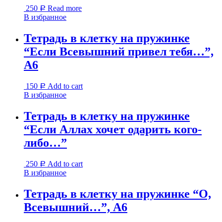
250
Read more
Р
В избранное
Тетрадь в клетку на пружинке
“Если Всевышний привел тебя…”,
А6
150
Add to cart
Р
В избранное
Тетрадь в клетку на пружинке
“Если Аллах хочет одарить кого-
либо…”
250
Add to cart
Р
В избранное
Тетрадь в клетку на пружинке “О,
Всевышний…”, А6