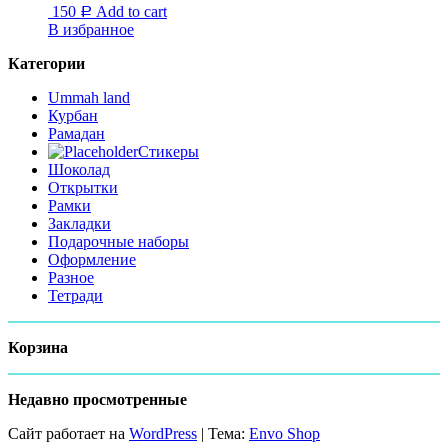
150
Add to cart
Р
В избранное
Категории
Ummah land
Курбан
Рамадан
Стикеры
Шоколад
Открытки
Рамки
Закладки
Подарочные наборы
Оформление
Разное
Тетради
Корзина
Недавно просмотренные
Сайт работает на
WordPress
|
Тема:
Envo Shop