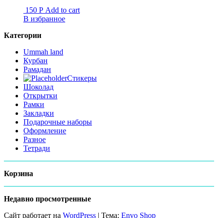
150
Р
Add to cart
В избранное
Категории
Ummah land
Курбан
Рамадан
Стикеры
Шоколад
Открытки
Рамки
Закладки
Подарочные наборы
Оформление
Разное
Тетради
Корзина
Недавно просмотренные
Сайт работает на
WordPress
|
Тема:
Envo Shop