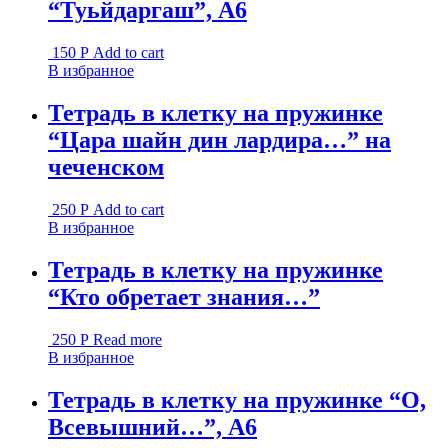
“Туьйдаргаш”, А6
150
Р
Add to cart
В избранное
Тетрадь в клетку на пружинке
“Цара шайн дин лардира…” на
чеченском
250
Р
Add to cart
В избранное
Тетрадь в клетку на пружинке
“Кто обретает знания…”
250
Р
Read more
В избранное
Тетрадь в клетку на пружинке “О,
Всевышний…”, А6