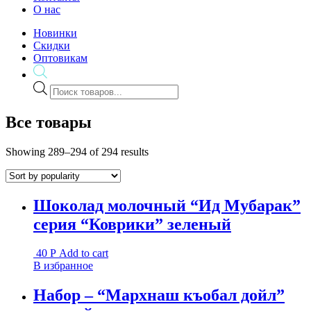
О нас
Новинки
Скидки
Оптовикам
Поиск
товаров
Все товары
Showing 289–294 of 294 results
Шоколад молочный “Ид Мубарак”
серия “Коврики” зеленый
40
Р
Add to cart
В избранное
Набор – “Мархнаш къобал дойл”